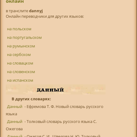
онлайн
в транслитe
dannyj
Онлайн переводчики для других языков:
на польском
на португальском
на румынском
на сербском
на словацком
на словенском
на испанском
В других словарях:
Данный
- Ефремова Т. Ф. Новый словарь русского
языка
Данный
- Толковый словарь русского языка С.
Ожегова
Данный
- Ожегов С. И., Шведова Н. Ю. Толковый