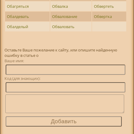
Обагряться
Обвалка
Обвертеть
Обалдевать
Обвалование
Обвертка
Обалделый
Обваловать
Оставьте Ваше пожелание к сайту, или опишите найденную
ошибку в статье о
Ваше имя:
Код (для знающих):