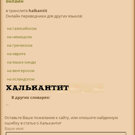
онлайн
в транслитe
halkantit
Онлайн переводчики для других языков:
на галисийском
на немецком
на греческом
на иврите
на языке хинди
на венгерском
на исландском
В других словарях:
...
Оставьте Ваше пожелание к сайту, или опишите найденную
ошибку в статье о Халькантит
Ваше имя: