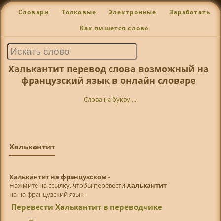
Словари
Толковые
Электронные
Заработать
Как пишется слово
Халькантит перевод слова возможный на
французский язык в онлайн словаре
Слова на букву ...
Халькантит
Халькантит на французском -
Нажмите на ссылку, чтобы перевести
Халькантит
на на французский язык
Перевести Халькантит в переводчике