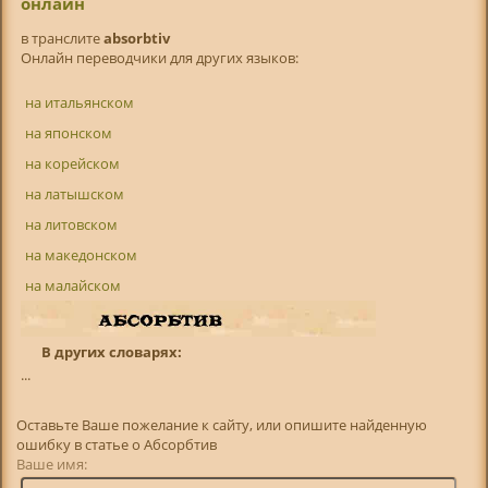
онлайн
в транслитe
absorbtiv
Онлайн переводчики для других языков:
на итальянском
на японском
на корейском
на латышском
на литовском
на македонском
на малайском
В других словарях:
...
Оставьте Ваше пожелание к сайту, или опишите найденную
ошибку в статье о Абсорбтив
Ваше имя: