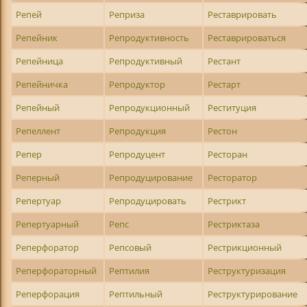
Репей
Реприза
Реставрировать
Репейник
Репродуктивность
Реставрироваться
Репейница
Репродуктивный
Рестант
Репейничка
Репродуктор
Рестарт
Репейный
Репродукционный
Реституция
Репеллент
Репродукция
Рестон
Репер
Репродуцент
Ресторан
Реперный
Репродуцирование
Ресторатор
Репертуар
Репродуцировать
Рестрикт
Репертуарный
Репс
Рестриктаза
Реперфоратор
Репсовый
Рестрикционный
Реперфораторный
Рептилия
Реструктуризация
Реперфорация
Рептильный
Реструктурирование