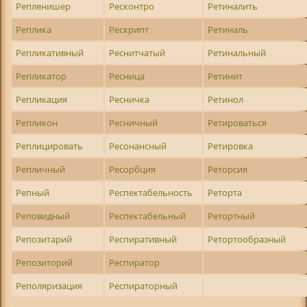
Репленишер
Ресконтро
Ретиналить
Реплика
Рескрипт
Ретиналь
Репликативный
Реснитчатый
Ретинальный
Репликатор
Ресница
Ретинит
Репликация
Ресничка
Ретинол
Репликон
Ресничный
Ретироваться
Реплицировать
Ресонансный
Ретировка
Репличный
Ресорбция
Реторсия
Репный
Респектабельность
Реторта
Реповидный
Респектабельный
Ретортный
Репозитарий
Респиративный
Ретортообразный
Репозиторий
Респиратор
Реполяризация
Респираторный