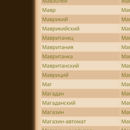
Мавзолей
Ма
Мавр
Ма
Маврикий
Ма
Маврикийский
Ма
Мавританец
Ма
Мавритания
Ма
Мавританка
Ма
Мавританский
Ма
Мавриций
Ма
Маг
Ма
Магадан
Ма
Магаданский
Ма
Магазин
Ма
Магазин-автомат
Ма