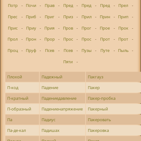
Потр
-
Почи
-
Прав
-
Пред
-
Пред
-
Пред
-
Прел
-
Прес
-
Приб
-
Приг
-
Приз
-
Прил
-
Прин
-
Прип
-
Прис
-
Приу
-
Прия
-
Пров
-
Прог
-
Прое
-
Прок
-
Прол
-
Прон
-
Прор
-
Прос
-
Прос
-
Прот
-
Прот
-
Проц
-
Пруф
-
Псев
-
Псев
-
Пузы
-
Путе
-
Пыль
-
Пяти
-
Плохой
Падежный
Пакгауз
П-код
Падение
Пакер
П-кратный
Падениедавление
Пакер-пробка
П-образный
Падениенапряжение
Пакерный
Па
Падиус
Пакеровать
Па-де-кал
Падишах
Пакеровка