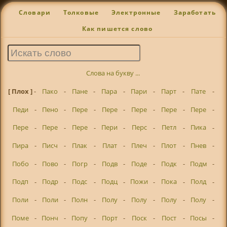
Словари
Толковые
Электронные
Заработать
Как пишется слово
Слова на букву ...
[ Плох ]
-
Пако
-
Пане
-
Пара
-
Пари
-
Парт
-
Пате
-
Педи
-
Пено
-
Пере
-
Пере
-
Пере
-
Пере
-
Пере
-
Пере
-
Пере
-
Пере
-
Пери
-
Перс
-
Петл
-
Пика
-
Пира
-
Писч
-
Плак
-
Плат
-
Плеч
-
Плот
-
Пнев
-
Побо
-
Пово
-
Погр
-
Подв
-
Поде
-
Подк
-
Подм
-
Подп
-
Подр
-
Подс
-
Подц
-
Пожи
-
Пока
-
Полд
-
Поли
-
Поли
-
Полн
-
Полу
-
Полу
-
Полу
-
Полу
-
Поме
-
Понч
-
Попу
-
Порт
-
Поск
-
Пост
-
Посы
-