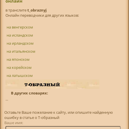
онлайн
в транслитe
t_obraznyj
Онлайн переводчики для других языков:
на венгерском
на исландском
на ирландском
на итальянском
на японском
на корейском
на латышском
В других словарях:
...
Оставьте Ваше пожелание к сайту, или опишите найденную
ошибку в статье о Т-образный
Ваше имя: