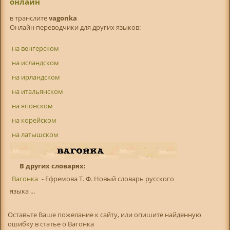
онлайн
в транслитe
vagonka
Онлайн переводчики для других языков:
на венгерском
на исландском
на ирландском
на итальянском
на японском
на корейском
на латышском
В других словарях:
Вагонка
- Ефремова Т. Ф. Новый словарь русского
языка ...
Оставьте Ваше пожелание к сайту, или опишите найденную
ошибку в статье о Вагонка