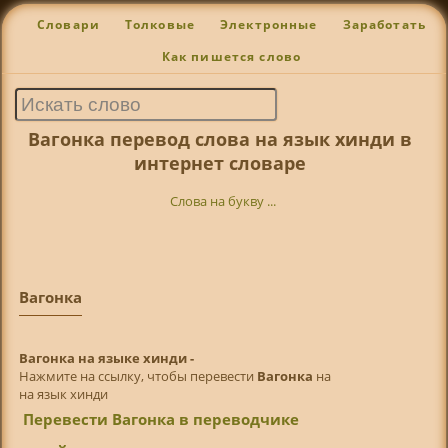
Словари
Толковые
Электронные
Заработать
Как пишется слово
Вагонка перевод слова на язык хинди в
интернет словаре
Слова на букву ...
Вагонка
Вагонка на языке хинди -
Нажмите на ссылку, чтобы перевести
Вагонка
на
на язык хинди
Перевести Вагонка в переводчике