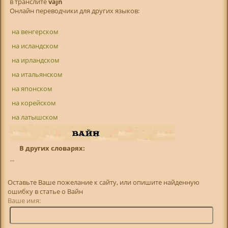
в транслитe
vajn
Онлайн переводчики для других языков:
на венгерском
на исландском
на ирландском
на итальянском
на японском
на корейском
на латышском
В других словарях:
...
Оставьте Ваше пожелание к сайту, или опишите найденную
ошибку в статье о Вайн
Ваше имя: