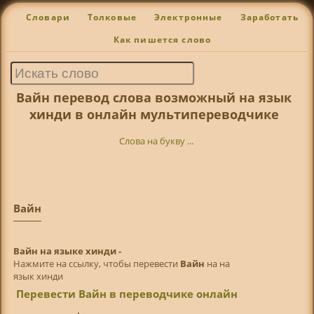
Словари
Толковые
Электронные
Заработать
Как пишется слово
Вайн перевод слова возможный на язык
хинди в онлайн мультипереводчике
Слова на букву ...
Вайн
Вайн на языке хинди -
Нажмите на ссылку, чтобы перевести
Вайн
на на
язык хинди
Перевести Вайн в переводчике онлайн