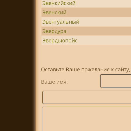
Эвенкийский
Эвенский
Эвентуальный
Эвердура
Эвердьюпойс
Оставьте Ваше пожелание к сайту,
Ваше имя: