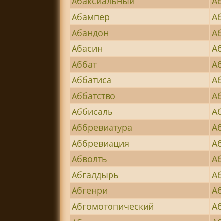
Абаксиальный
А
Абампер
А
Абандон
А
Абасин
А
Аббат
А
Аббатиса
А
Аббатство
А
Аббисаль
А
Аббревиатура
А
Аббревиация
А
Абволть
А
Абгалдырь
А
Абгенри
А
Абгомотопический
А