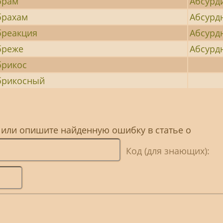
брам
Абсурд
брахам
Абсурд
бреакция
Абсурд
бреже
Абсурд
брикос
брикосный
 или опишите найденную ошибку в статье о
Код (для знающих):