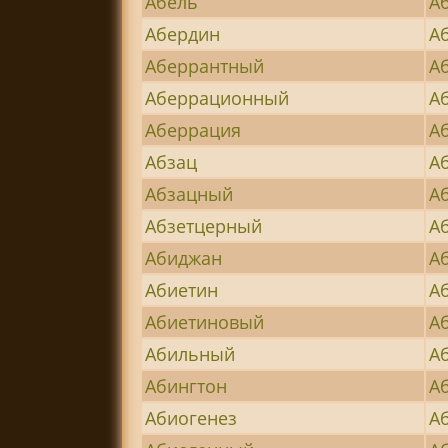
Абель
А
Абердин
А
Аберрантный
А
Аберрационный
А
Аберрация
А
Абзац
А
Абзацный
А
Абзетцерный
А
Абиджан
А
Абиетин
А
Абиетиновый
А
Абильный
А
Абингтон
А
Абиогенез
А