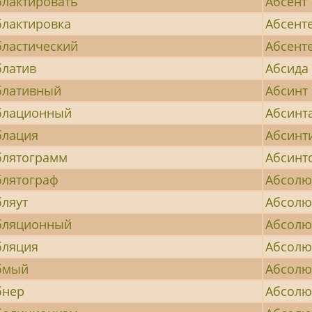
блактировать
Абсент
блактировка
Абсент
бластический
Абсент
блатив
Абсида
блативный
Абсинт
блационный
Абсинт
блация
Абсинт
блятограмм
Абсинт
блятограф
Абсолю
бляут
Абсолю
бляционный
Абсолю
бляция
Абсолю
бмый
Абсолю
бнер
Абсолю