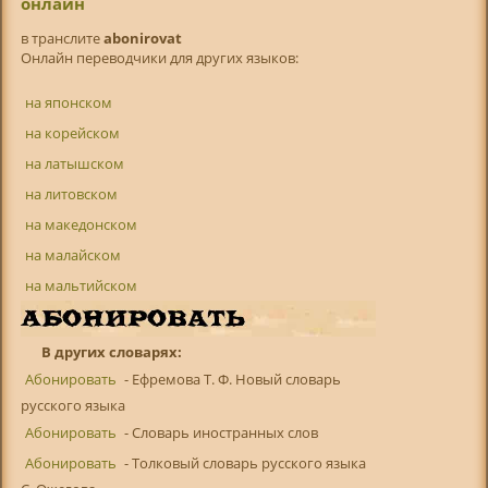
онлайн
в транслитe
abonirovat
Онлайн переводчики для других языков:
на японском
на корейском
на латышском
на литовском
на македонском
на малайском
на мальтийском
В других словарях:
Абонировать
- Ефремова Т. Ф. Новый словарь
русского языка
Абонировать
- Словарь иностранных слов
Абонировать
- Толковый словарь русского языка