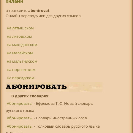
онлайн
в транслитe
abonirovat
Онлайн переводчики для других языков:
на латышском
на литовском
на македонском
на малайском
на мальтийском
на норвежском
на персидском
В других словарях:
Абонировать
- Ефремова Т. Ф. Новый словарь
русского языка
Абонировать
- Словарь иностранных слов
Абонировать
- Толковый словарь русского языка