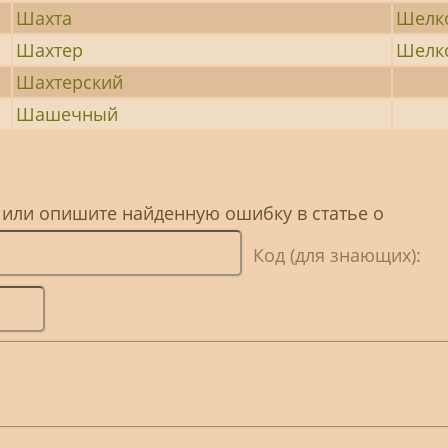
Шахта
Шелк
Шахтер
Шелк
Шахтерский
Шашечный
 или опишите найденную ошибку в статье о
Код (для знающих):