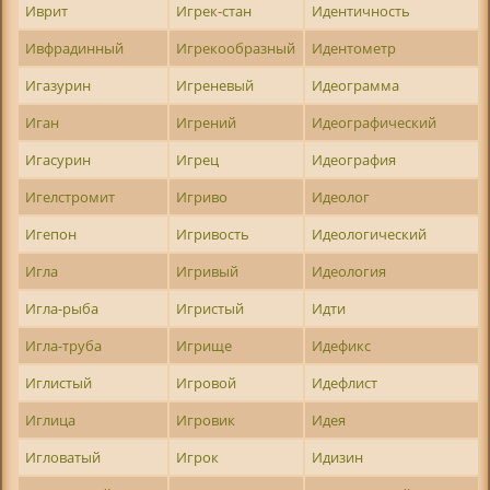
Иврит
Игрек-стан
Идентичность
Ивфрадинный
Игрекообразный
Идентометр
Игазурин
Игреневый
Идеограмма
Иган
Игрений
Идеографический
Игасурин
Игрец
Идеография
Игелстромит
Игриво
Идеолог
Игепон
Игривость
Идеологический
Игла
Игривый
Идеология
Игла-рыба
Игристый
Идти
Игла-труба
Игрище
Идефикс
Иглистый
Игровой
Идефлист
Иглица
Игровик
Идея
Игловатый
Игрок
Идизин