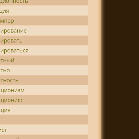
ционность
ция
ампер
гирование
гировать
гироваться
ктный
ктно
ктность
кционизм
кционист
кция
ист