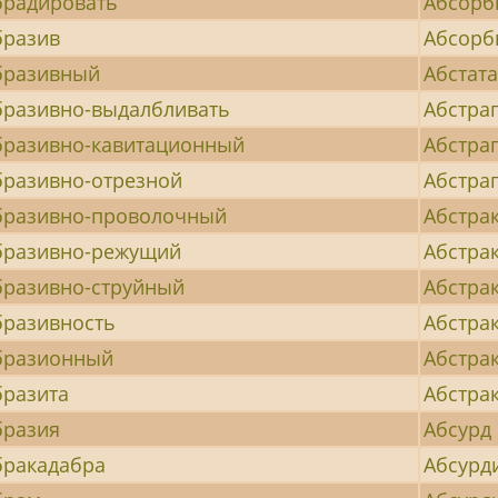
брадировать
Абсорб
бразив
Абсорб
бразивный
Абстат
бразивно-выдалбливать
Абстра
бразивно-кавитационный
Абстра
бразивно-отрезной
Абстра
бразивно-проволочный
Абстра
бразивно-режущий
Абстра
бразивно-струйный
Абстра
бразивность
Абстра
бразионный
Абстра
бразита
Абстра
бразия
Абсурд
бракадабра
Абсурд