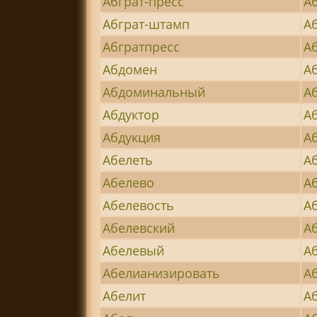
Абграт-пресс
А
Абграт-штамп
А
Абгратпресс
А
Абдомен
А
Абдоминальный
А
Абдуктор
А
Абдукция
А
Абелеть
А
Абелево
А
Абелевость
А
Абелевский
А
Абелевый
А
Абелианизировать
А
Абелит
А