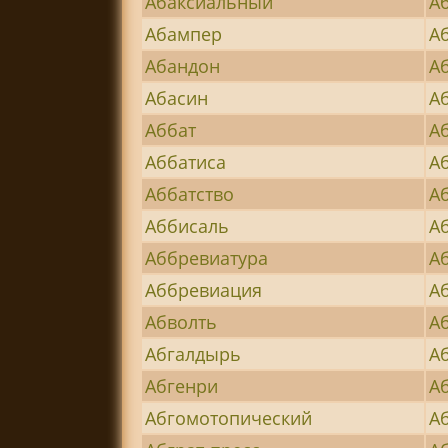
Абаксиальный
А
Абампер
А
Абандон
А
Абасин
А
Аббат
А
Аббатиса
А
Аббатство
А
Аббисаль
А
Аббревиатура
А
Аббревиация
А
Абволть
А
Абгалдырь
А
Абгенри
А
Абгомотопический
А