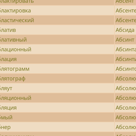
блактировать
Абсент
блактировка
Абсент
бластический
Абсент
блатив
Абсида
блативный
Абсинт
блационный
Абсинт
блация
Абсинт
блятограмм
Абсинт
блятограф
Абсолю
бляут
Абсолю
бляционный
Абсолю
бляция
Абсолю
бмый
Абсолю
бнер
Абсолю