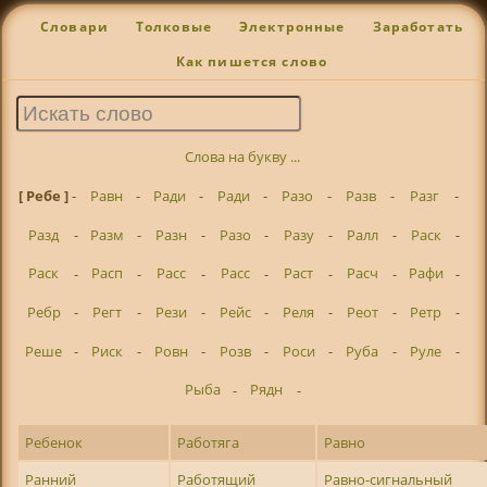
Словари
Толковые
Электронные
Заработать
Как пишется слово
Слова на букву ...
[ Ребе ]
-
Равн
-
Ради
-
Ради
-
Разо
-
Разв
-
Разг
-
Разд
-
Разм
-
Разн
-
Разо
-
Разу
-
Ралл
-
Раск
-
Раск
-
Расп
-
Расс
-
Расс
-
Раст
-
Расч
-
Рафи
-
Ребр
-
Регт
-
Рези
-
Рейс
-
Реля
-
Реот
-
Ретр
-
Реше
-
Риск
-
Ровн
-
Розв
-
Роси
-
Руба
-
Руле
-
Рыба
-
Рядн
-
Ребенок
Работяга
Равно
Ранний
Работящий
Равно-сигнальный