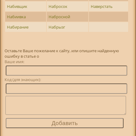
Набивщик
Набросок
Наверстать
Набиивка
Набросной
Набирание
Набрызг
Оставьте Ваше пожелание к сайту, или опишите найденную
ошибку в статье о
Ваше имя:
Код (для знающих):