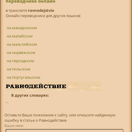
переводчике онлайн
в транслитe
ravnodejstvie
Онлайн переводчики для других языков:
на македонском
на малайском
на мальтийском
на норвежском
на персидском
на польском
на португальском
В других словарях:
...
Оставьте Ваше пожелание к сайту, или опишите найденную
ошибку в статье о Равнодействие
Ваше имя: