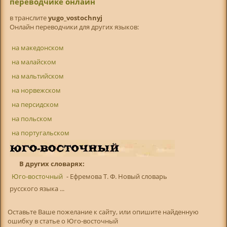
переводчике онлайн
в транслитe
yugo_vostochnyj
Онлайн переводчики для других языков:
на македонском
на малайском
на мальтийском
на норвежском
на персидском
на польском
на португальском
В других словарях:
Юго-восточный
- Ефремова Т. Ф. Новый словарь
русского языка ...
Оставьте Ваше пожелание к сайту, или опишите найденную
ошибку в статье о Юго-восточный