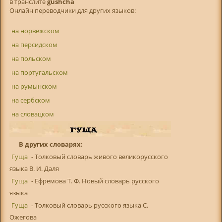
в транслитe
gushcha
Онлайн переводчики для других языков:
на норвежском
на персидском
на польском
на португальском
на румынском
на сербском
на словацком
В других словарях:
Гуща
- Толковый словарь живого великорусского
языка В. И. Даля
Гуща
- Ефремова Т. Ф. Новый словарь русского
языка
Гуща
- Толковый словарь русского языка С.
Ожегова