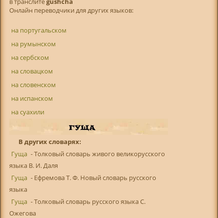
в транслитe
gushcha
Онлайн переводчики для других языков:
на португальском
на румынском
на сербском
на словацком
на словенском
на испанском
на суахили
В других словарях:
Гуща
- Толковый словарь живого великорусского
языка В. И. Даля
Гуща
- Ефремова Т. Ф. Новый словарь русского
языка
Гуща
- Толковый словарь русского языка С.
Ожегова