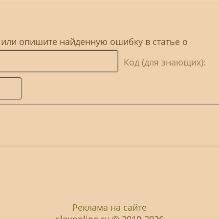
 или опишите найденную ошибку в статье о
Код (для знающих):
Реклама на сайте
slovonline.ru © 2010-2026