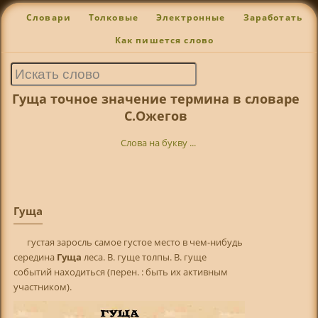
Словари
Толковые
Электронные
Заработать
Как пишется слово
Гуща точное значение термина в словаре
С.Ожегов
Слова на букву ...
Гуща
густая заросль самое густое место в чем-нибудь
середина
Гуща
леса. В. гуще толпы. В. гуще
событий находиться (перен. : быть их активным
участником).