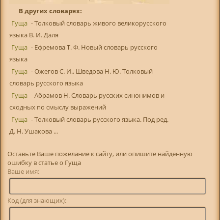
В других словарях:
Гуща
- Толковый словарь живого великорусского
языка В. И. Даля
Гуща
- Ефремова Т. Ф. Новый словарь русского
языка
Гуща
- Ожегов С. И., Шведова Н. Ю. Толковый
словарь русского языка
Гуща
- Абрамов Н. Словарь русских синонимов и
сходных по смыслу выражений
Гуща
- Толковый словарь русского языка. Под ред.
Д. Н. Ушакова ...
Оставьте Ваше пожелание к сайту, или опишите найденную
ошибку в статье о Гуща
Ваше имя:
Код (для знающих):