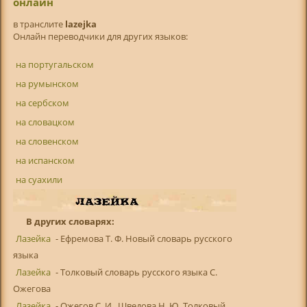
онлайн
в транслитe
lazejka
Онлайн переводчики для других языков:
на португальском
на румынском
на сербском
на словацком
на словенском
на испанском
на суахили
В других словарях:
Лазейка
- Ефремова Т. Ф. Новый словарь русского
языка
Лазейка
- Толковый словарь русского языка С.
Ожегова
Лазейка
- Ожегов С. И., Шведова Н. Ю. Толковый