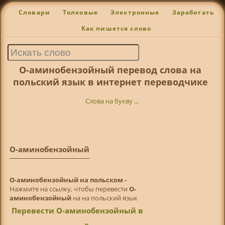
Словари
Толковые
Электронные
Заработать
Как пишется слово
О-аминобензойный перевод слова на
польский язык в интернет переводчике
Слова на букву ...
О-аминобензойный
О-аминобензойный на польском -
Нажмите на ссылку, чтобы перевести
О-
аминобензойный
на на польский язык
Перевести О-аминобензойный в