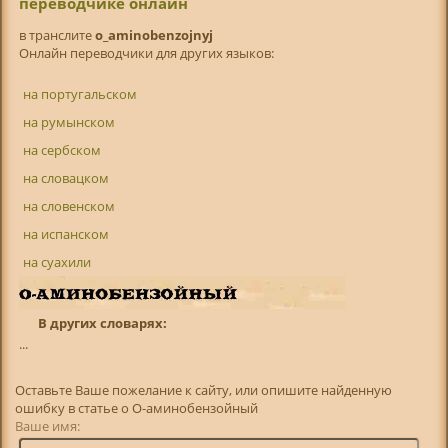
переводчике онлайн
в транслитe
o_aminobenzojnyj
Онлайн переводчики для других языков:
на португальском
на румынском
на сербском
на словацком
на словенском
на испанском
на суахили
В других словарях:
...
Оставьте Ваше пожелание к сайту, или опишите найденную
ошибку в статье о О-аминобензойный
Ваше имя: