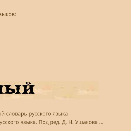
зыков:
ый словарь русского языка
сского языка. Под ред. Д. Н. Ушакова ...