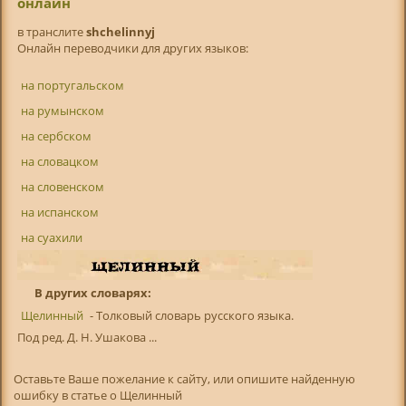
онлайн
в транслитe
shchelinnyj
Онлайн переводчики для других языков:
на португальском
на румынском
на сербском
на словацком
на словенском
на испанском
на суахили
В других словарях:
Щелинный
- Толковый словарь русского языка.
Под ред. Д. Н. Ушакова ...
Оставьте Ваше пожелание к сайту, или опишите найденную
ошибку в статье о Щелинный