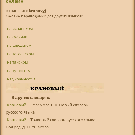
онлайн
в транслитe
kranovyj
Онлайн переводчики для других языков:
на испанском
на суахили
на шведском
на тагальском
на тайском
на турецком
на украинском
В других словарях:
Крановый
- Ефремова Т. Ф. Новый словарь
русского языка
Крановый
- Толковый словарь русского языка.
Под ред. Д. Н. Ушакова ...