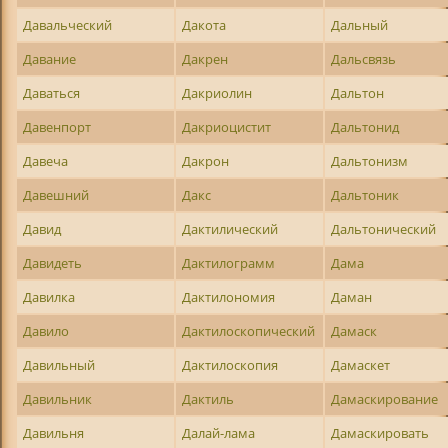
Давальческий
Дакота
Дальный
Давание
Дакрен
Дальсвязь
Даваться
Дакриолин
Дальтон
Давенпорт
Дакриоцистит
Дальтонид
Давеча
Дакрон
Дальтонизм
Давешний
Дакс
Дальтоник
Давид
Дактилический
Дальтонический
Давидеть
Дактилограмм
Дама
Давилка
Дактилономия
Даман
Давило
Дактилоскопический
Дамаск
Давильный
Дактилоскопия
Дамаскет
Давильник
Дактиль
Дамаскирование
Давильня
Далай-лама
Дамаскировать