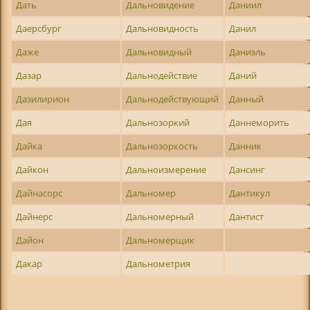
Дать
Дальновидение
Даниил
Даерсбург
Дальновидность
Данил
Даже
Дальновидный
Даниэль
Дазар
Дальнодействие
Даний
Дазилирион
Дальнодействующий
Данный
Дая
Дальнозоркий
Даннеморить
Дайка
Дальнозоркость
Данник
Дайкон
Дальноизмерение
Дансинг
Дайнасорс
Дальномер
Дантикул
Дайнерс
Дальномерный
Дантист
Дайон
Дальномерщик
Дакар
Дальнометрия