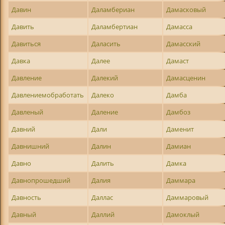
Давин
Даламбериан
Дамасковый
Давить
Даламбертиан
Дамасса
Давиться
Даласить
Дамасский
Давка
Далее
Дамаст
Давление
Далекий
Дамасценин
Давлениемобработать
Далеко
Дамба
Давленый
Даление
Дамбоз
Давний
Дали
Даменит
Давнишний
Далин
Дамиан
Давно
Далить
Дамка
Давнопрошедший
Далия
Даммара
Давность
Даллас
Даммаровый
Давный
Даллий
Дамоклый