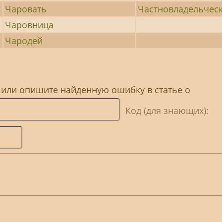
Чаровать
Частновладельчес
Чаровница
Чародей
 или опишите найденную ошибку в статье о
Код (для знающих):