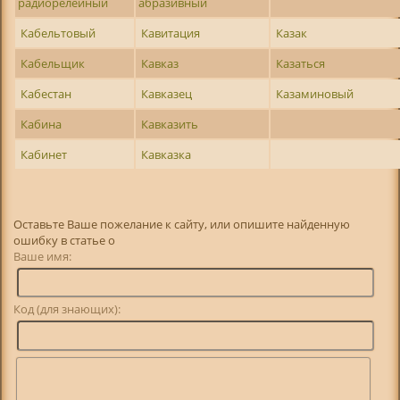
радиорелейный
абразивный
Кабельтовый
Кавитация
Казак
Кабельщик
Кавказ
Казаться
Кабестан
Кавказец
Казаминовый
Кабина
Кавказить
Кабинет
Кавказка
Оставьте Ваше пожелание к сайту, или опишите найденную
ошибку в статье о
Ваше имя:
Код (для знающих):