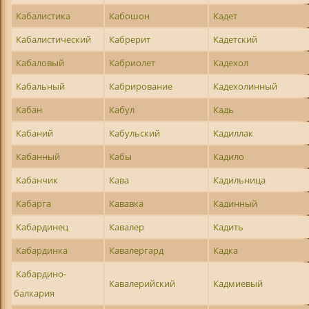
Кабалистика
Кабошон
Кадет
Кабалистический
Кабрерит
Кадетский
Кабаловый
Кабриолет
Кадехол
Кабальный
Кабрирование
Кадехолинный
Кабан
Кабул
Кадь
Кабаний
Кабульский
Кадиллак
Кабанный
Кабы
Кадило
Кабанчик
Кава
Кадильница
Кабарга
Кававка
Кадинный
Кабардинец
Кавалер
Кадить
Кабардинка
Кавалергард
Кадка
Кабардино-
Кавалерийский
Кадмиевый
балкария