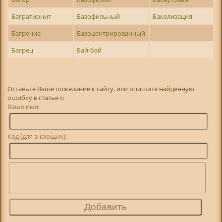
Багратионит
Базофильный
Бакелизация
Багрение
Базоцентрированный
Багрец
Бай-бай
Оставьте Ваше пожелание к сайту, или опишите найденную
ошибку в статье о
Ваше имя:
Код (для знающих):