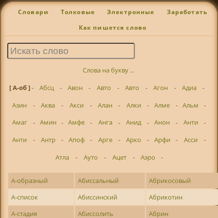
Словари
Толковые
Электронные
Заработать
Как пишется слово
Слова на букву ...
[ А-об ]
-
Абсц
-
Авон
-
Авто
-
Авто
-
Агон
-
Адиа
-
Азин
-
Аква
-
Акси
-
Алан
-
Алки
-
Алме
-
Альм
-
Амаг
-
Амин
-
Амфе
-
Анга
-
Анид
-
Анон
-
Анти
-
Анти
-
Антр
-
Апоф
-
Арге
-
Арко
-
Арфи
-
Асси
-
Атла
-
Ауто
-
Ацет
-
Аэро
-
А-образный
Абиссальный
Абрикосовый
А-список
Абиссинский
Абрикотин
А-стадия
Абиссолить
Абрин