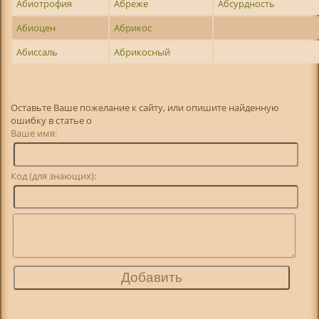
Абиотрофия
Абреже
Абсурдность
Абиоцен
Абрикос
Абиссаль
Абрикосный
Оставьте Ваше пожелание к сайту, или опишите найденную
ошибку в статье о
Ваше имя:
Код (для знающих):