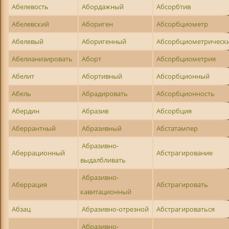
Абелевость
Абордажный
Абсорбтив
Абелевский
Абориген
Абсорбциометр
Абелевый
Аборигенный
Абсорбциометрическ
Абелианизировать
Аборт
Абсорбциометрия
Абелит
Абортивный
Абсорбционный
Абель
Абрадировать
Абсорбционность
Абердин
Абразив
Абсорбция
Аберрантный
Абразивный
Абстатампер
Абразивно-
Аберрационный
Абстрагирование
выдалбливать
Абразивно-
Аберрация
Абстрагировать
кавитационный
Абзац
Абразивно-отрезной
Абстрагироваться
Абразивно-