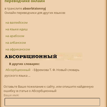
переводчике онлайн
в транслитe
absorbtsionnyj
Онлайн переводчики для других языков:
на валлийском
на языке идиш
на арабском
на албанском
на африканском
В других словарях:
Абсорбционный
- Ефремова Т. Ф. Новый словарь
русского языка ...
Оставьте Ваше пожелание к сайту, или опишите найденную
ошибку в статье о Абсорбционный
Ваше имя: