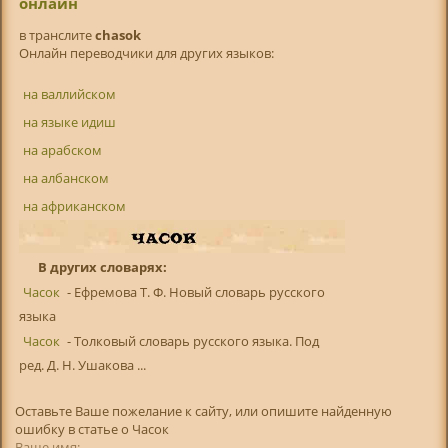
онлайн
в транслитe
chasok
Онлайн переводчики для других языков:
на валлийском
на языке идиш
на арабском
на албанском
на африканском
В других словарях:
Часок
- Ефремова Т. Ф. Новый словарь русского
языка
Часок
- Толковый словарь русского языка. Под
ред. Д. Н. Ушакова ...
Оставьте Ваше пожелание к сайту, или опишите найденную
ошибку в статье о Часок
Ваше имя: