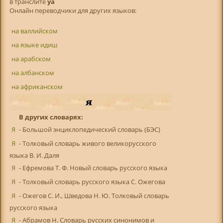
в транслитe
ya
Онлайн переводчики для других языков:
на валлийском
на языке идиш
на арабском
на албанском
на африканском
В других словарях:
Я
- Большой энциклопедический словарь (БЭС)
Я
- Толковый словарь живого великорусского
языка В. И. Даля
Я
- Ефремова Т. Ф. Новый словарь русского языка
Я
- Толковый словарь русского языка С. Ожегова
Я
- Ожегов С. И., Шведова Н. Ю. Толковый словарь
русского языка
Я
- Абрамов Н. Словарь русских синонимов и