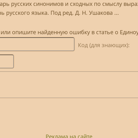
варь русских синонимов и сходных по смыслу выр
 русского языка. Под ред. Д. Н. Ушакова ...
, или опишите найденную ошибку в статье о Един
Код (для знающих):
Реклама на сайте