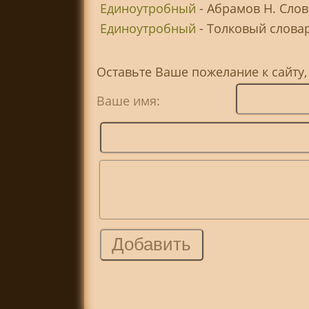
Единоутробный
- Абрамов Н. Сло
Единоутробный
- Толковый словарь
Оставьте Ваше пожелание к сайту
Ваше имя: