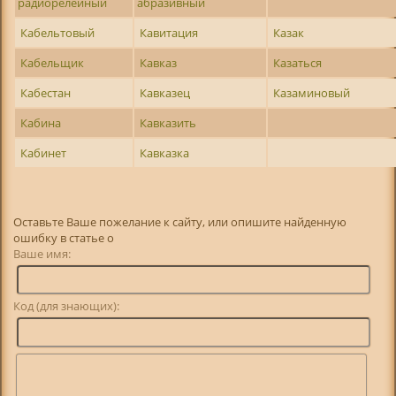
радиорелейный
абразивный
Кабельтовый
Кавитация
Казак
Кабельщик
Кавказ
Казаться
Кабестан
Кавказец
Казаминовый
Кабина
Кавказить
Кабинет
Кавказка
Оставьте Ваше пожелание к сайту, или опишите найденную
ошибку в статье о
Ваше имя:
Код (для знающих):