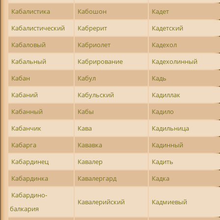
Кабалистика
Кабошон
Кадет
Кабалистический
Кабрерит
Кадетский
Кабаловый
Кабриолет
Кадехол
Кабальный
Кабрирование
Кадехолинный
Кабан
Кабул
Кадь
Кабаний
Кабульский
Кадиллак
Кабанный
Кабы
Кадило
Кабанчик
Кава
Кадильница
Кабарга
Кававка
Кадинный
Кабардинец
Кавалер
Кадить
Кабардинка
Кавалергард
Кадка
Кабардино-
Кавалерийский
Кадмиевый
балкария