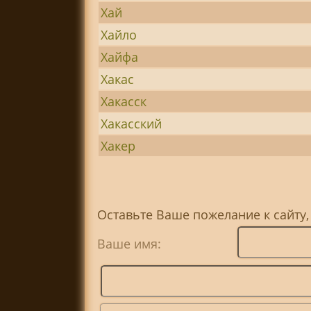
Хай
Хайло
Хайфа
Хакас
Хакасск
Хакасский
Хакер
Оставьте Ваше пожелание к сайту,
Ваше имя: