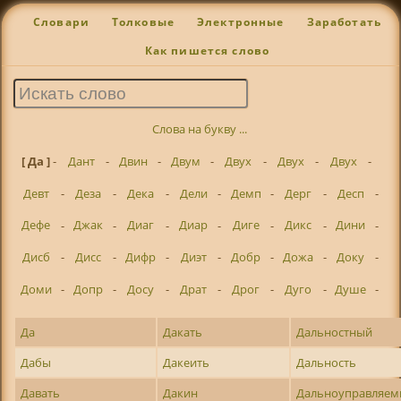
Словари
Толковые
Электронные
Заработать
Как пишется слово
Слова на букву ...
[ Да ]
-
Дант
-
Двин
-
Двум
-
Двух
-
Двух
-
Двух
-
Девт
-
Деза
-
Дека
-
Дели
-
Демп
-
Дерг
-
Десп
-
Дефе
-
Джак
-
Диаг
-
Диар
-
Диге
-
Дикс
-
Дини
-
Дисб
-
Дисс
-
Дифр
-
Диэт
-
Добр
-
Дожа
-
Доку
-
Доми
-
Допр
-
Досу
-
Драт
-
Дрог
-
Дуго
-
Душе
-
Да
Дакать
Дальностный
Дабы
Дакеить
Дальность
Давать
Дакин
Дальноуправляе