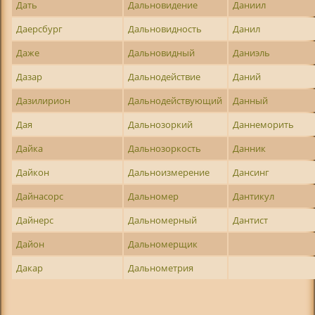
Дать
Дальновидение
Даниил
Даерсбург
Дальновидность
Данил
Даже
Дальновидный
Даниэль
Дазар
Дальнодействие
Даний
Дазилирион
Дальнодействующий
Данный
Дая
Дальнозоркий
Даннеморить
Дайка
Дальнозоркость
Данник
Дайкон
Дальноизмерение
Дансинг
Дайнасорс
Дальномер
Дантикул
Дайнерс
Дальномерный
Дантист
Дайон
Дальномерщик
Дакар
Дальнометрия