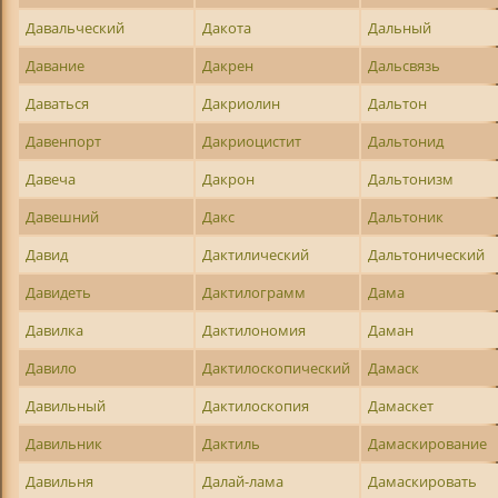
Давальческий
Дакота
Дальный
Давание
Дакрен
Дальсвязь
Даваться
Дакриолин
Дальтон
Давенпорт
Дакриоцистит
Дальтонид
Давеча
Дакрон
Дальтонизм
Давешний
Дакс
Дальтоник
Давид
Дактилический
Дальтонический
Давидеть
Дактилограмм
Дама
Давилка
Дактилономия
Даман
Давило
Дактилоскопический
Дамаск
Давильный
Дактилоскопия
Дамаскет
Давильник
Дактиль
Дамаскирование
Давильня
Далай-лама
Дамаскировать