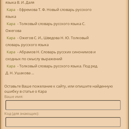
языка В. И. Даля
Кара
- Ефремова Т. Ф. Новый словарь русского
языка
Кара
- Толковый словарь русского языка С.
Ожегова
Кара
- Ожегов С. И., Шведова Н. Ю. Толковый
словарь русского языка
Кара
- Абрамов Н. Словарь русских синонимов и
сходных по смыслу выражений
Кара
- Толковый словарь русского языка. Под ред.
Д. Н. Ушакова ...
Оставьте Ваше пожелание к сайту, или опишите найденную
ошибку в статье о Кара
Ваше имя:
Код (для знающих):