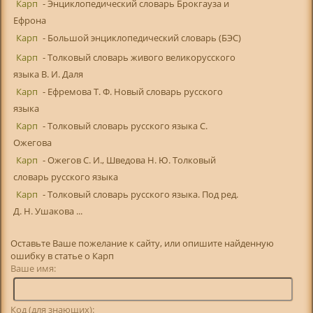
Карп
- Энциклопедический словарь Брокгауза и
Ефрона
Карп
- Большой энциклопедический словарь (БЭС)
Карп
- Толковый словарь живого великорусского
языка В. И. Даля
Карп
- Ефремова Т. Ф. Новый словарь русского
языка
Карп
- Толковый словарь русского языка С.
Ожегова
Карп
- Ожегов С. И., Шведова Н. Ю. Толковый
словарь русского языка
Карп
- Толковый словарь русского языка. Под ред.
Д. Н. Ушакова ...
Оставьте Ваше пожелание к сайту, или опишите найденную
ошибку в статье о Карп
Ваше имя:
Код (для знающих):