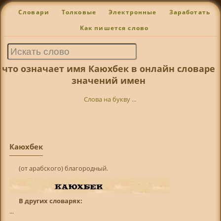
Словари
Толковые
Электронные
Заработать
Как пишется слово
что означает имя Каюхбек в онлайн словаре
значений имен
Слова на букву ...
Каюхбек
(от арабского) благородный.
В других словарях:
...