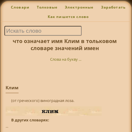
Словари
Толковые
Электронные
Заработать
Как пишется слово
что означает имя Клим в тольковом
словаре значений имен
Слова на букву ...
Клим
(от греческого) виноградная лоза.
В других словарях:
...