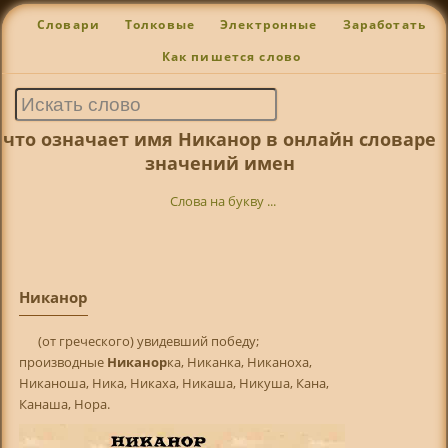
Словари
Толковые
Электронные
Заработать
Как пишется слово
что означает имя Никанор в онлайн словаре
значений имен
Слова на букву ...
Никанор
(от греческого) увидевший победу;
производные
Никанор
ка, Никанка, Никаноха,
Никаноша, Ника, Никаха, Никаша, Никуша, Кана,
Канаша, Нора.