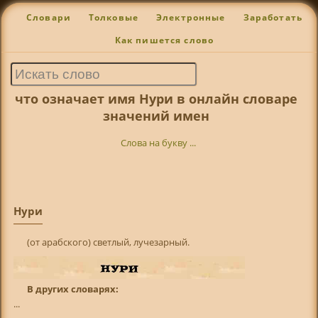
Словари
Толковые
Электронные
Заработать
Как пишется слово
что означает имя Нури в онлайн словаре
значений имен
Слова на букву ...
Нури
(от арабского) светлый, лучезарный.
В других словарях:
...