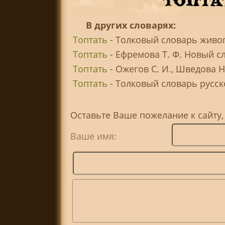
В других словарях:
Топтать
- Толковый словарь живог
Топтать
- Ефремова Т. Ф. Новый с
Топтать
- Ожегов С. И., Шведова 
Топтать
- Толковый словарь русско
Оставьте Ваше пожелание к сайту,
Ваше имя: