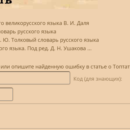
о великорусского языка В. И. Даля
ловарь русского языка
Н. Ю. Толковый словарь русского языка
го языка. Под ред. Д. Н. Ушакова ...
 или опишите найденную ошибку в статье о Топта
Код (для знающих):