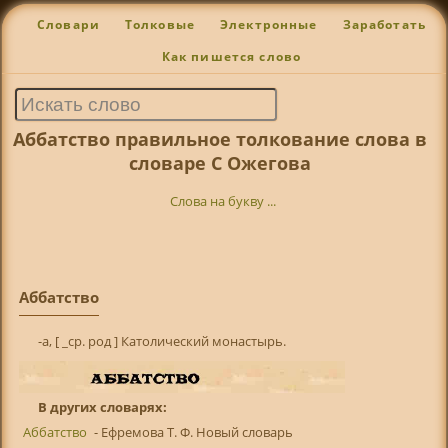
Словари
Толковые
Электронные
Заработать
Как пишется слово
Аббатство правильное толкование слова в
словаре С Ожегова
Слова на букву ...
Аббатство
-а, [ _ср. род ] Католический монастырь.
В других словарях:
Аббатство
- Ефремова Т. Ф. Новый словарь